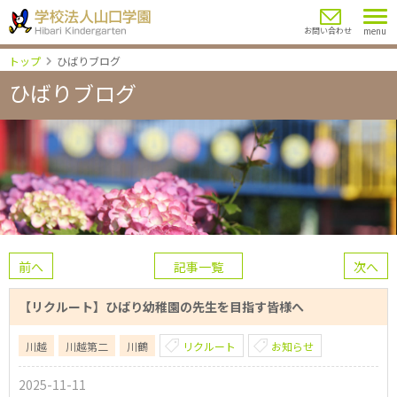
menu
お問い合わせ
トップ
ひばりブログ
ひばりブログ
前へ
記事一覧
次へ
【リクルート】ひばり幼稚園の先生を目指す皆様へ
川越
川越第二
川鶴
リクルート
お知らせ
2025-11-11