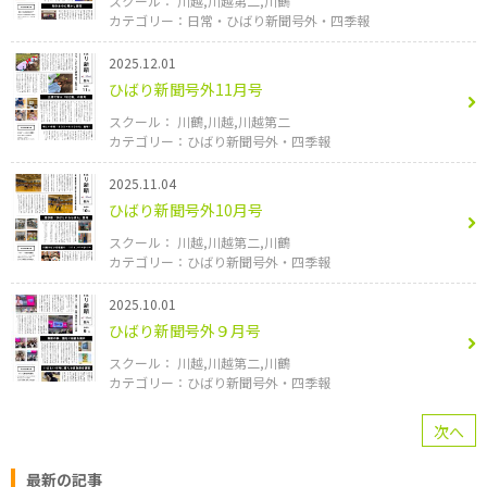
川越
川越第二
川鶴
日常
ひばり新聞号外・四季報
2025.12.01
ひばり新聞号外11月号
川鶴
川越
川越第二
ひばり新聞号外・四季報
2025.11.04
ひばり新聞号外10月号
川越
川越第二
川鶴
ひばり新聞号外・四季報
2025.10.01
ひばり新聞号外９月号
川越
川越第二
川鶴
ひばり新聞号外・四季報
次へ
最新の記事