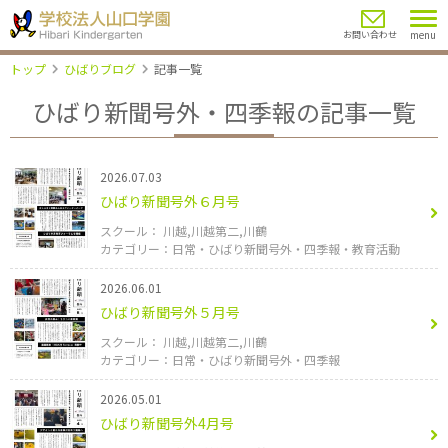
menu
お問い合わせ
トップ
ひばりブログ
記事一覧
ひばり新聞号外・四季報の記事一覧
2026.07.03
ひばり新聞号外６月号
川越
川越第二
川鶴
日常
ひばり新聞号外・四季報
教育活動
2026.06.01
ひばり新聞号外５月号
川越
川越第二
川鶴
日常
ひばり新聞号外・四季報
2026.05.01
ひばり新聞号外4月号