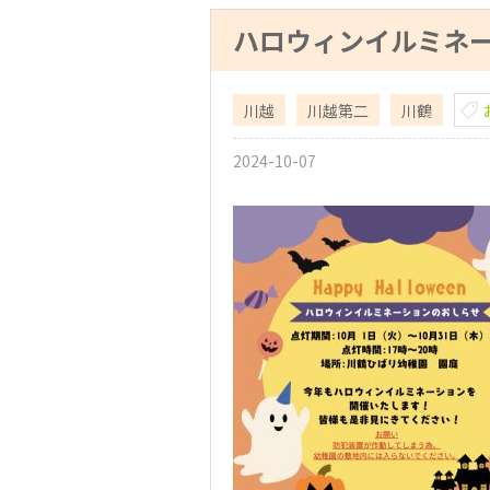
ハロウィンイルミネ
川越
川越第二
川鶴
2024-10-07