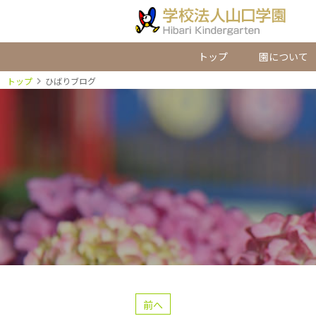
トップ
園について
トップ
ひばりブログ
前へ