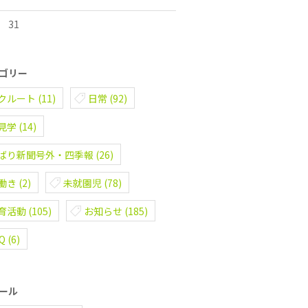
31
ゴリー
クルート
(11)
日常
(92)
見学
(14)
ばり新聞号外・四季報
(26)
働き
(2)
未就園児
(78)
育活動
(105)
お知らせ
(185)
AQ
(6)
ール