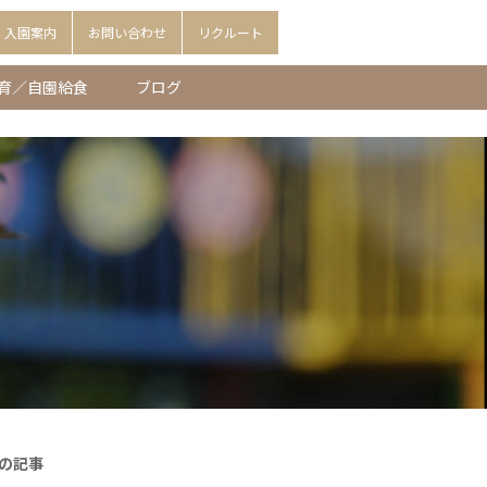
入園案内
お問い合わせ
リクルート
育／自園給食
ブログ
の記事