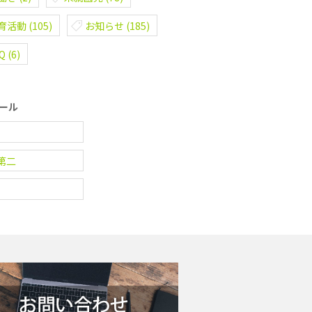
育活動
(105)
お知らせ
(185)
AQ
(6)
ール
第二