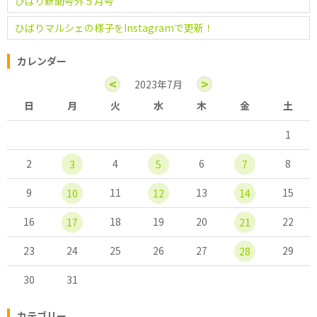
ひばり新聞号外５月号
ひばりマルシェの様子をInstagramで更新！
カレンダー
<
>
2023年7月
日
月
火
水
木
金
土
1
2
4
6
8
3
5
7
9
11
13
15
10
12
14
16
18
19
20
22
17
21
23
24
25
26
27
29
28
30
31
カテゴリー