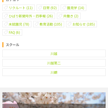
リクルート
(11)
日常
(92)
園見学
(14)
ひばり新聞号外・四季報
(26)
共働き
(2)
未就園児
(78)
教育活動
(105)
お知らせ
(185)
FAQ
(6)
スクール
川越
川越第二
川鶴