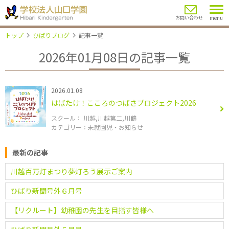
menu
お問い合わせ
トップ
ひばりブログ
記事一覧
2026年01月08日の記事一覧
2026.01.08
はばたけ！こころのつばさプロジェクト2026
川越
川越第二
川鶴
未就園児
お知らせ
最新の記事
川越百万灯まつり夢灯ろう展示ご案内
ひばり新聞号外６月号
【リクルート】幼稚園の先生を目指す皆様へ