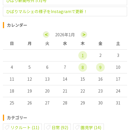
ひばり新聞号外５月号
ひばりマルシェの様子をInstagramで更新！
カレンダー
<
>
2026年1月
日
月
火
水
木
金
土
2
3
1
4
5
6
7
10
8
9
11
12
13
14
15
16
17
18
19
20
21
22
23
24
25
26
27
28
29
30
31
カテゴリー
リクルート
(11)
日常
(92)
園見学
(14)