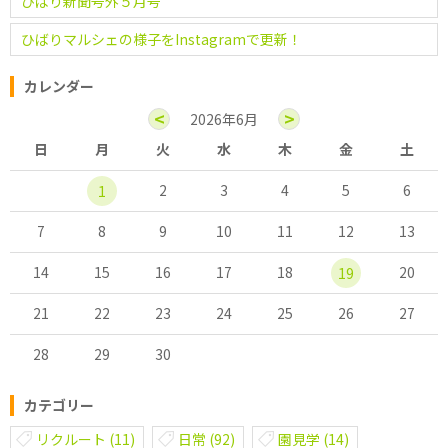
ひばり新聞号外５月号
ひばりマルシェの様子をInstagramで更新！
カレンダー
<
>
2026年6月
日
月
火
水
木
金
土
2
3
4
5
6
1
7
8
9
10
11
12
13
14
15
16
17
18
20
19
21
22
23
24
25
26
27
28
29
30
カテゴリー
リクルート
(11)
日常
(92)
園見学
(14)