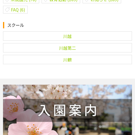
FAQ
(6)
スクール
川越
川越第二
川鶴